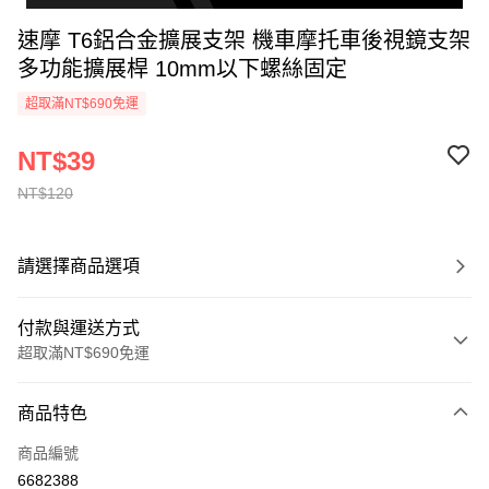
速摩 T6鋁合金擴展支架 機車摩托車後視鏡支架
多功能擴展桿 10mm以下螺絲固定
超取滿NT$690免運
NT$39
NT$120
請選擇商品選項
付款與運送方式
超取滿NT$690免運
付款方式
商品特色
信用卡一次付款
商品編號
超商取貨付款
6682388