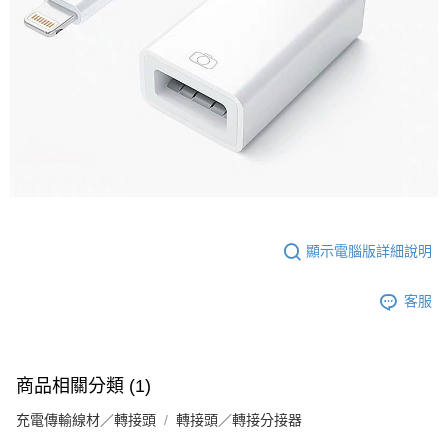
顯示電腦版詳細說明
客服
商品相關分類 (1)
充電傳輸線材／轉接頭
轉接頭／轉接分接器