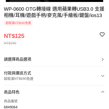
WP-0600 OTG轉接線 適用蘋果轉USB3.0 支援
相機/耳機/遊戲手柄/麥克風/手繪板/鍵盤/ios13
超取滿NT$690免運
NT$125
NT$290
請選擇商品選項
付款與運送方式
超取滿NT$690免運
付款方式
商品特色
信用卡一次付款
商品編號
超商取貨付款
6849064