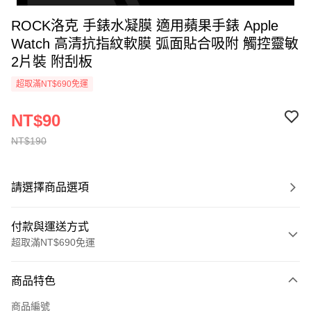
ROCK洛克 手錶水凝膜 適用蘋果手錶 Apple
Watch 高清抗指紋軟膜 弧面貼合吸附 觸控靈敏
2片裝 附刮板
超取滿NT$690免運
NT$90
NT$190
請選擇商品選項
付款與運送方式
超取滿NT$690免運
付款方式
商品特色
信用卡一次付款
商品編號