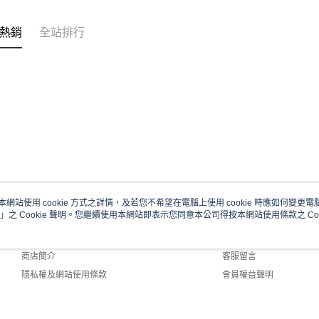
每筆NT$6
熱銷
全站排行
宅配
每筆NT$1
本網站使用 cookie 方式之詳情，及若您不希望在電腦上使用 cookie 時應如何變更電腦的
」之 Cookie 聲明。您繼續使用本網站即表示您同意本公司得按本網站使用條款之 Coo
關於我們
客服資訊
品牌故事
購物說明
商店簡介
客服留言
隱私權及網站使用條款
會員權益聲明
聯絡我們