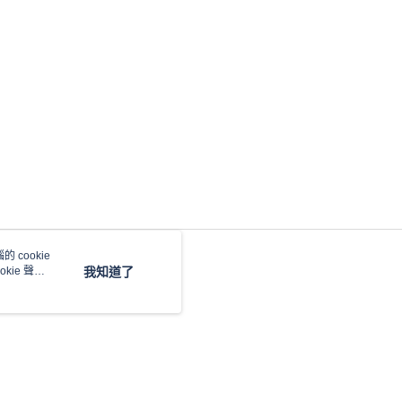
5，滿NT$690(含以上)免運費
00，滿NT$990(含以上)免運費
 cookie
kie 聲明
我知道了