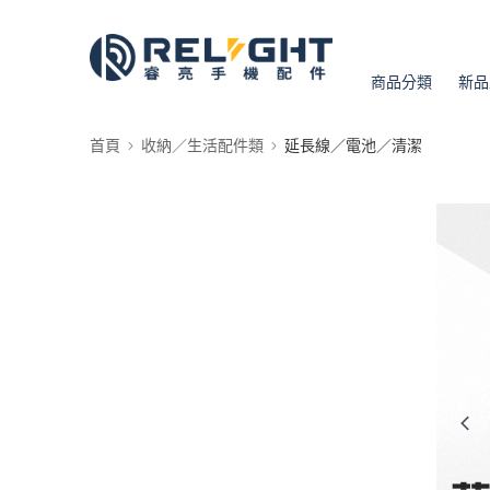
商品分類
新品
首頁
收納／生活配件類
延長線／電池／清潔