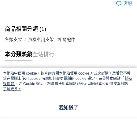
客服
商品相關分類 (1)
各類支架
汽機車用支架／相關配件
本分類熱銷
全站排行
本網站中使用 cookie，欲查詢有關本網站使用 cookie 方式之詳情，及若您不希
熱門標籤
望在電腦上使用 cookie 時應如何變更電腦的 cookie 設定，請參閱本網站「
隱私
權條款
」之 Cookie 聲明。您繼續使用本網站即表示您同意本公司得按本網站使
用條款之 Cookie 聲明使用 cookie。
了解更多 >
我知道了