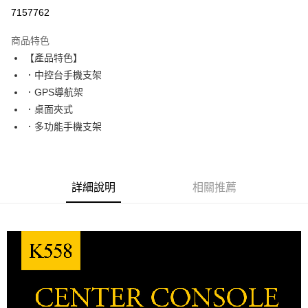
超商取貨付款
7157762
LINE Pay
商品特色
Apple Pay
【產品特色】
．中控台手機支架
街口支付
．GPS導航架
悠遊付
．桌面夾式
．多功能手機支架
ATM付款
運送方式
全家取貨付款
詳細說明
相關推薦
每筆NT$65，滿NT$690(含以上)免運費
付款後全家取貨
每筆NT$65，滿NT$690(含以上)免運費
7-11取貨付款
每筆NT$65，滿NT$690(含以上)免運費