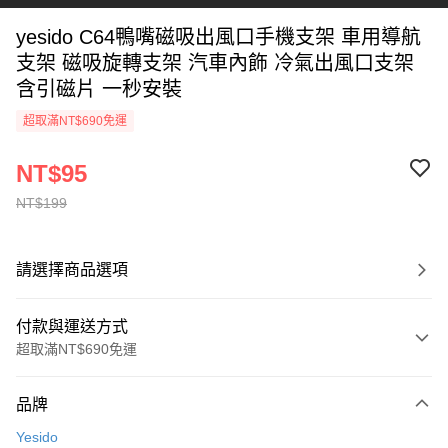
yesido C64鴨嘴磁吸出風口手機支架 車用導航
支架 磁吸旋轉支架 汽車內飾 冷氣出風口支架
含引磁片 一秒安裝
超取滿NT$690免運
NT$95
NT$199
請選擇商品選項
付款與運送方式
超取滿NT$690免運
付款方式
品牌
信用卡一次付款
Yesido