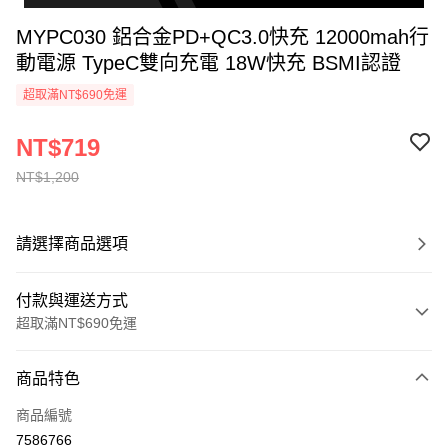
MYPC030 鋁合金PD+QC3.0快充 12000mah行
動電源 TypeC雙向充電 18W快充 BSMI認證
超取滿NT$690免運
NT$719
NT$1,200
請選擇商品選項
付款與運送方式
超取滿NT$690免運
付款方式
商品特色
信用卡一次付款
商品編號
超商取貨付款
7586766