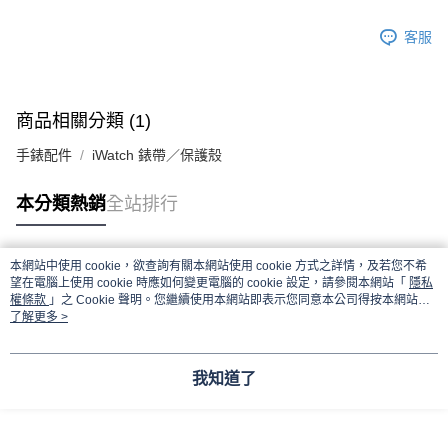
客服
商品相關分類 (1)
手錶配件
iWatch 錶帶／保護殼
本分類熱銷
全站排行
本網站中使用 cookie，欲查詢有關本網站使用 cookie 方式之詳情，及若您不希
熱門標籤
望在電腦上使用 cookie 時應如何變更電腦的 cookie 設定，請參閱本網站「
隱私
權條款
」之 Cookie 聲明。您繼續使用本網站即表示您同意本公司得按本網站使
用條款之 Cookie 聲明使用 cookie。
了解更多 >
我知道了