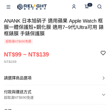
0
ANANK 日本旭硝子 適用蘋果 Apple Watch 框
膜一體保護殼+鋼化膜 適用7~9代/Ultra可用 錶
框錶膜 手錶保護膜
超取滿NT$690免運
NT$99 ~ NT$139
NT$239
請選擇商品選項
付款與運送方式
超取滿NT$690免運
付款方式