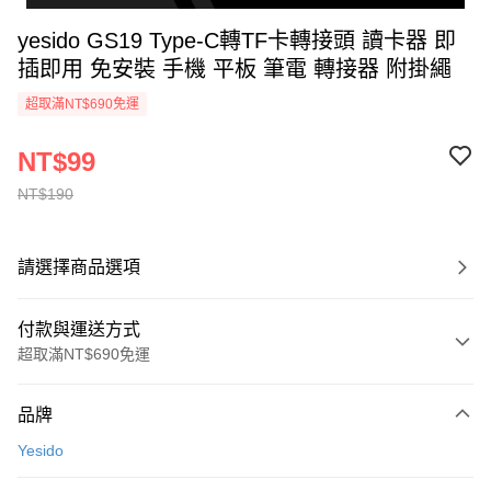
yesido GS19 Type-C轉TF卡轉接頭 讀卡器 即
插即用 免安裝 手機 平板 筆電 轉接器 附掛繩
超取滿NT$690免運
NT$99
NT$190
請選擇商品選項
付款與運送方式
超取滿NT$690免運
付款方式
品牌
信用卡一次付款
Yesido
超商取貨付款