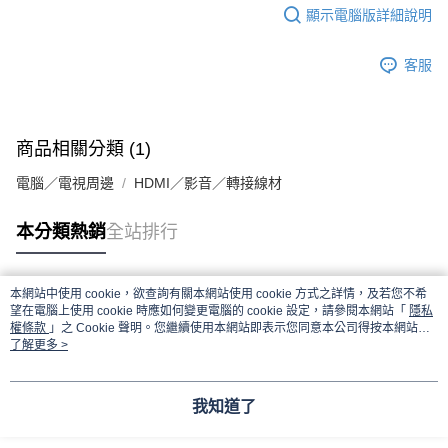
顯示電腦版詳細說明
客服
商品相關分類 (1)
電腦／電視周邊
HDMI／影音／轉接線材
本分類熱銷
全站排行
本網站中使用 cookie，欲查詢有關本網站使用 cookie 方式之詳情，及若您不希
熱門標籤
望在電腦上使用 cookie 時應如何變更電腦的 cookie 設定，請參閱本網站「
隱私
權條款
」之 Cookie 聲明。您繼續使用本網站即表示您同意本公司得按本網站使
用條款之 Cookie 聲明使用 cookie。
了解更多 >
我知道了