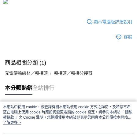
顯示電腦版詳細說明
客服
商品相關分類 (1)
充電傳輸線材／轉接頭
轉接頭／轉接分接器
本分類熱銷
全站排行
本網站中使用 cookie，欲查詢有關本網站使用 cookie 方式之詳情，及若您不希
熱門標籤
望在電腦上使用 cookie 時應如何變更電腦的 cookie 設定，請參閱本網站「
隱私
權條款
」之 Cookie 聲明。您繼續使用本網站即表示您同意本公司得按本網站使
用條款之 Cookie 聲明使用 cookie。
了解更多 >