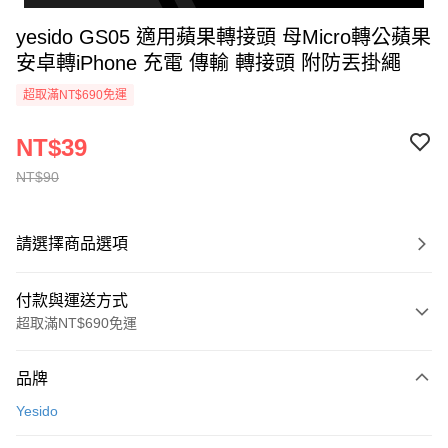
yesido GS05 適用蘋果轉接頭 母Micro轉公蘋果
安卓轉iPhone 充電 傳輸 轉接頭 附防丟掛繩
超取滿NT$690免運
NT$39
NT$90
請選擇商品選項
付款與運送方式
超取滿NT$690免運
付款方式
品牌
信用卡一次付款
Yesido
超商取貨付款