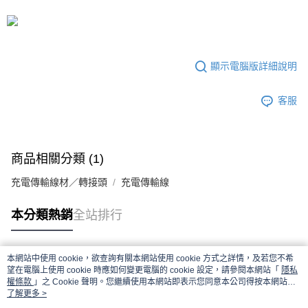
顯示電腦版詳細說明
客服
商品相關分類 (1)
充電傳輸線材／轉接頭
充電傳輸線
本分類熱銷
全站排行
本網站中使用 cookie，欲查詢有關本網站使用 cookie 方式之詳情，及若您不希
熱門標籤
望在電腦上使用 cookie 時應如何變更電腦的 cookie 設定，請參閱本網站「
隱私
權條款
」之 Cookie 聲明。您繼續使用本網站即表示您同意本公司得按本網站使
用條款之 Cookie 聲明使用 cookie。
了解更多 >