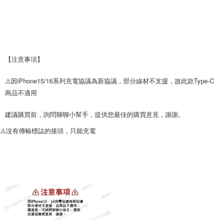
【注意事項】
⚠️因iPhone15/16系列充電協議為新協議，部分線材不支援，故此款Type-C
商品不適用
建議購買前，詢問聊聊小幫手，提供您最佳的購買意見，謝謝。
⚠️沒有傳輸標誌的接頭，只能充電