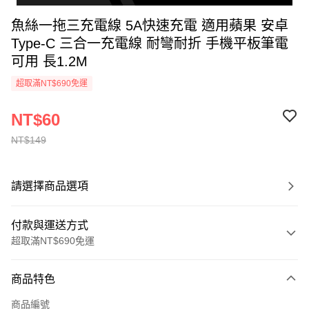
魚絲一拖三充電線 5A快速充電 適用蘋果 安卓
Type-C 三合一充電線 耐彎耐折 手機平板筆電
可用 長1.2M
超取滿NT$690免運
NT$60
NT$149
請選擇商品選項
付款與運送方式
超取滿NT$690免運
付款方式
商品特色
信用卡一次付款
商品編號