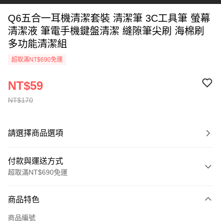
Q6五合一耳機清潔套裝 清潔筆 3C工具筆 螢幕
清潔液 筆電手機鍵盤清潔 縫隙筆尖刷 海棉刷
多功能清潔組
超取滿NT$690免運
NT$59
NT$170
請選擇商品選項
付款與運送方式
超取滿NT$690免運
付款方式
商品特色
信用卡一次付款
商品編號