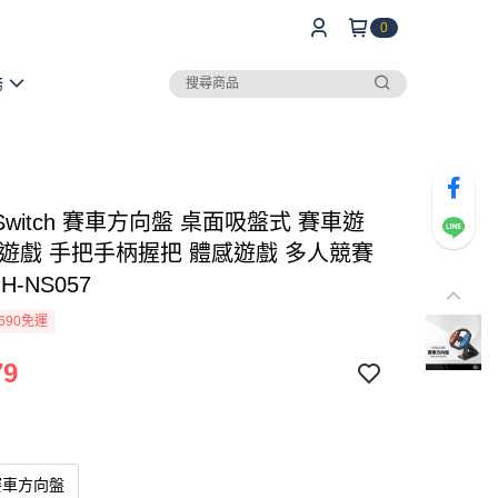
0
務
witch 賽車方向盤 桌面吸盤式 賽車遊
戰遊戲 手把手柄握把 體感遊戲 多人競賽
H-NS057
690免運
79
h賽車方向盤