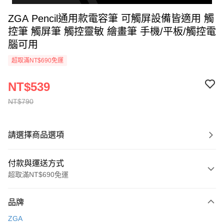
ZGA Pencil通用款電容筆 可觸屏設備皆適用 觸
控筆 觸屏筆 觸控靈敏 繪畫筆 手機/平板/觸控電
腦可用
超取滿NT$690免運
NT$539
NT$790
請選擇商品選項
付款與運送方式
超取滿NT$690免運
付款方式
品牌
信用卡一次付款
ZGA