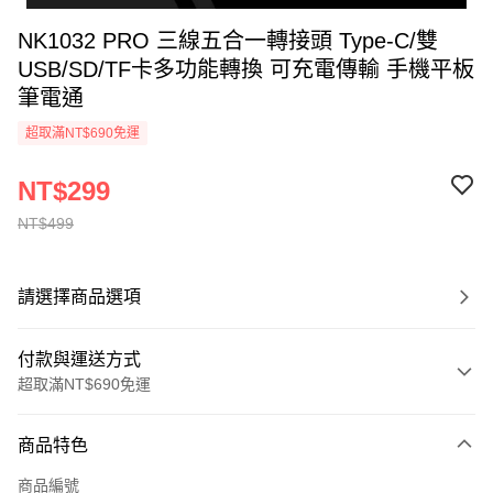
NK1032 PRO 三線五合一轉接頭 Type-C/雙
USB/SD/TF卡多功能轉換 可充電傳輸 手機平板
筆電通
超取滿NT$690免運
NT$299
NT$499
請選擇商品選項
付款與運送方式
超取滿NT$690免運
付款方式
商品特色
信用卡一次付款
商品編號