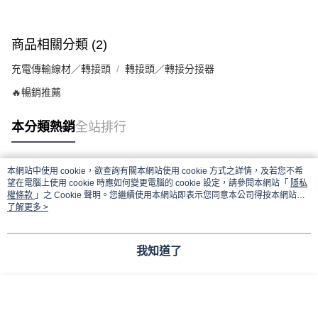
商品相關分類 (2)
充電傳輸線材／轉接頭
轉接頭／轉接分接器
🔥暢銷推薦
本分類熱銷
全站排行
本網站中使用 cookie，欲查詢有關本網站使用 cookie 方式之詳情，及若您不希
熱門標籤
望在電腦上使用 cookie 時應如何變更電腦的 cookie 設定，請參閱本網站「
隱私
權條款
」之 Cookie 聲明。您繼續使用本網站即表示您同意本公司得按本網站使
用條款之 Cookie 聲明使用 cookie。
了解更多 >
我知道了