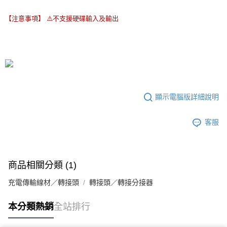
【注意事項】 ⚠️不支援硬碟輸入及輸出
顯示電腦版詳細說明
客服
商品相關分類 (1)
充電傳輸線材／轉接頭
轉接頭／轉接分接器
本分類熱銷
全站排行