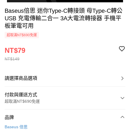
Baseus倍思 迷你Type-C轉接頭 母Type-C轉公
USB 充電傳輸二合一 3A大電流轉接器 手機平
板筆電可用
超取滿NT$690免運
NT$79
NT$149
請選擇商品選項
付款與運送方式
超取滿NT$690免運
付款方式
品牌
信用卡一次付款
Baseus 倍思