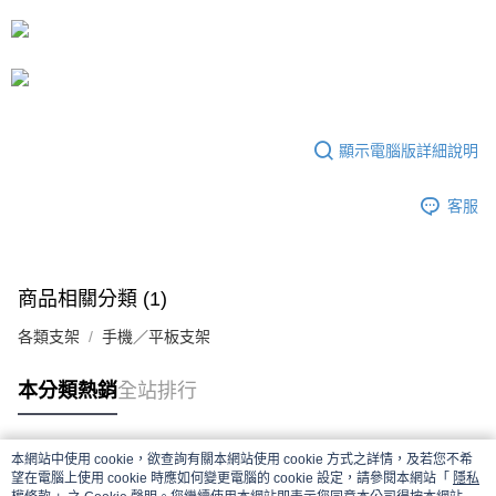
顯示電腦版詳細說明
客服
商品相關分類 (1)
各類支架
手機／平板支架
本分類熱銷
全站排行
本網站中使用 cookie，欲查詢有關本網站使用 cookie 方式之詳情，及若您不希
熱門標籤
望在電腦上使用 cookie 時應如何變更電腦的 cookie 設定，請參閱本網站「
隱私