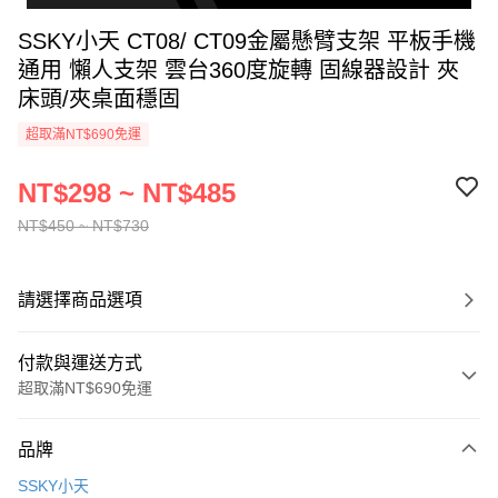
SSKY小天 CT08/ CT09金屬懸臂支架 平板手機
通用 懶人支架 雲台360度旋轉 固線器設計 夾
床頭/夾桌面穩固
超取滿NT$690免運
NT$298 ~ NT$485
NT$450 ~ NT$730
請選擇商品選項
付款與運送方式
超取滿NT$690免運
付款方式
品牌
信用卡一次付款
SSKY小天