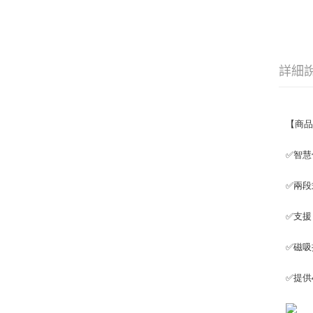
詳細
【商
✅智慧
✅兩段
✅支援 
✅磁吸
✅提供