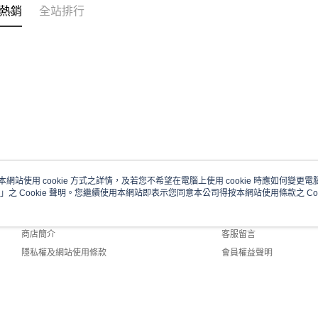
熱銷
全站排行
本網站使用 cookie 方式之詳情，及若您不希望在電腦上使用 cookie 時應如何變更電腦的
」之 Cookie 聲明。您繼續使用本網站即表示您同意本公司得按本網站使用條款之 Coo
關於我們
客服資訊
品牌故事
購物說明
商店簡介
客服留言
隱私權及網站使用條款
會員權益聲明
聯絡我們
efault (TW)