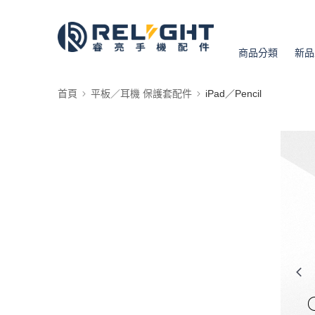
商品分類
新品
首頁
平板／耳機 保護套配件
iPad／Pencil