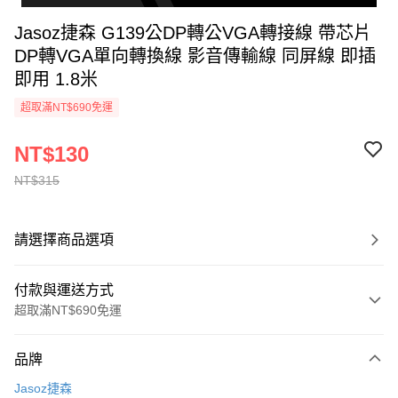
Jasoz捷森 G139公DP轉公VGA轉接線 帶芯片
DP轉VGA單向轉換線 影音傳輸線 同屏線 即插
即用 1.8米
超取滿NT$690免運
NT$130
NT$315
請選擇商品選項
付款與運送方式
超取滿NT$690免運
付款方式
品牌
信用卡一次付款
Jasoz捷森