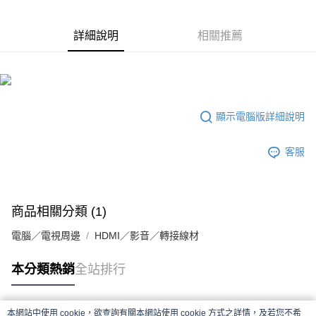
付款後7-11取貨
每筆NT$65，滿NT$690(含以上)免運費
詳細說明
相關推薦
宅配
每筆NT$100，滿NT$990(含以上)免運費
顯示電腦版詳細說明
客服
商品相關分類 (1)
電腦／電視周邊
HDMI／影音／轉接線材
本分類熱銷
全站排行
本網站中使用 cookie，欲查詢有關本網站使用 cookie 方式之詳情，及若您不希