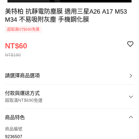
美特柏 抗靜電防塵膜 適用三星A26 A17 M53
M34 不易吸附灰塵 手機鋼化膜
超取滿NT$690免運
NT$60
NT$190
請選擇商品選項
付款與運送方式
超取滿NT$690免運
付款方式
商品特色
信用卡一次付款
商品編號
超商取貨付款
9236507