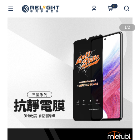
0
1
/
2