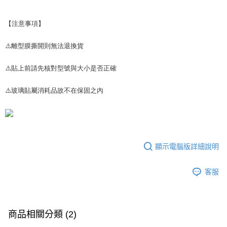
【注意事項】
⚠️離型膜撕開則無法退換貨
⚠️貼上前請先核對型號與大小是否正確
⚠️玻璃貼屬消耗品故不在保固之內
顯示電腦版詳細說明
客服
商品相關分類 (2)