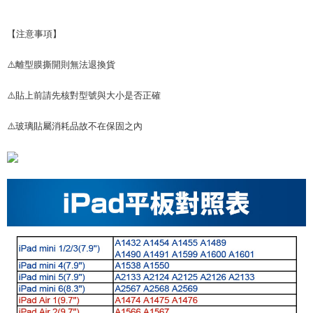
【注意事項】
⚠️離型膜撕開則無法退換貨
⚠️貼上前請先核對型號與大小是否正確
⚠️玻璃貼屬消耗品故不在保固之內