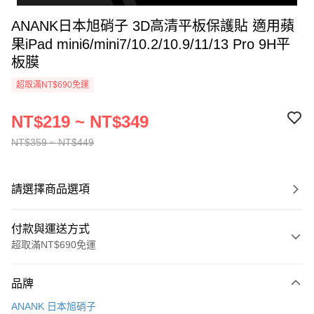
ANANK日本旭硝子 3D高清平板保護貼 適用蘋
果iPad mini6/mini7/10.2/10.9/11/13 Pro 9H平
板膜
超取滿NT$690免運
NT$219 ~ NT$349
NT$359 ~ NT$449
請選擇商品選項
付款與運送方式
超取滿NT$690免運
付款方式
品牌
信用卡一次付款
ANANK 日本旭硝子