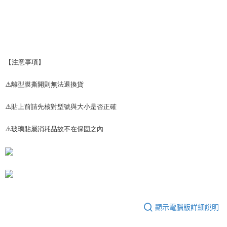
【注意事項】
⚠️離型膜撕開則無法退換貨
⚠️貼上前請先核對型號與大小是否正確
⚠️玻璃貼屬消耗品故不在保固之內
顯示電腦版詳細說明