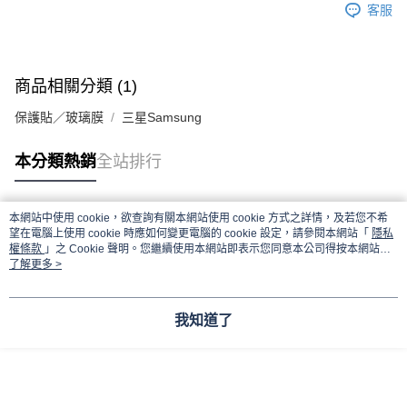
客服
商品相關分類 (1)
保護貼／玻璃膜
三星Samsung
本分類熱銷
全站排行
本網站中使用 cookie，欲查詢有關本網站使用 cookie 方式之詳情，及若您不希
熱門標籤
望在電腦上使用 cookie 時應如何變更電腦的 cookie 設定，請參閱本網站「
隱私
權條款
」之 Cookie 聲明。您繼續使用本網站即表示您同意本公司得按本網站使
用條款之 Cookie 聲明使用 cookie。
了解更多 >
我知道了