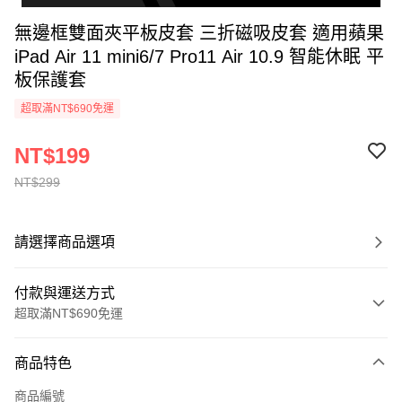
無邊框雙面夾平板皮套 三折磁吸皮套 適用蘋果
iPad Air 11 mini6/7 Pro11 Air 10.9 智能休眠 平
板保護套
超取滿NT$690免運
NT$199
NT$299
請選擇商品選項
付款與運送方式
超取滿NT$690免運
付款方式
商品特色
信用卡一次付款
商品編號