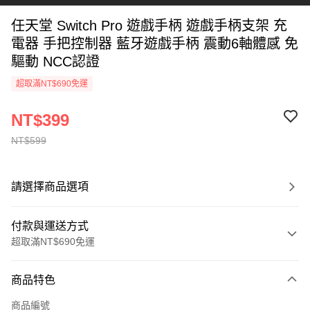
任天堂 Switch Pro 遊戲手柄 遊戲手柄支架 充
電器 手把控制器 藍牙遊戲手柄 震動6軸體感 免
驅動 NCC認證
超取滿NT$690免運
NT$399
NT$599
請選擇商品選項
付款與運送方式
超取滿NT$690免運
付款方式
商品特色
信用卡一次付款
商品編號