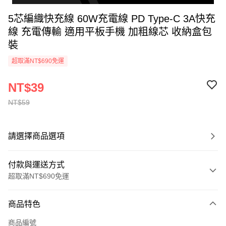
5芯編織快充線 60W充電線 PD Type-C 3A快充
線 充電傳輸 適用平板手機 加粗線芯 收納盒包
裝
超取滿NT$690免運
NT$39
NT$59
請選擇商品選項
付款與運送方式
超取滿NT$690免運
付款方式
商品特色
信用卡一次付款
商品編號