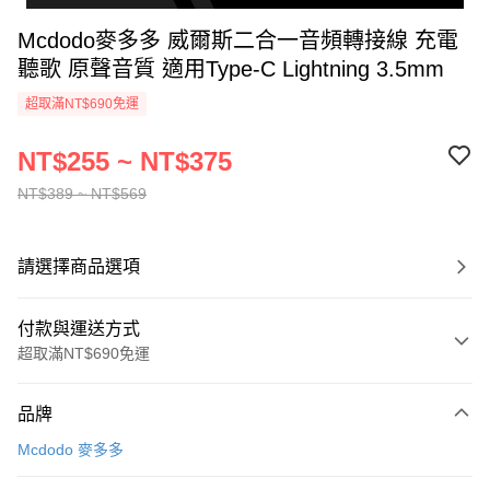
Mcdodo麥多多 威爾斯二合一音頻轉接線 充電
聽歌 原聲音質 適用Type-C Lightning 3.5mm
超取滿NT$690免運
NT$255 ~ NT$375
NT$389 ~ NT$569
請選擇商品選項
付款與運送方式
超取滿NT$690免運
付款方式
品牌
信用卡一次付款
Mcdodo 麥多多
超商取貨付款