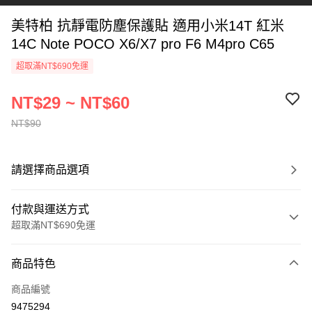
美特柏 抗靜電防塵保護貼 適用小米14T 紅米
14C Note POCO X6/X7 pro F6 M4pro C65
超取滿NT$690免運
NT$29 ~ NT$60
NT$90
請選擇商品選項
付款與運送方式
超取滿NT$690免運
付款方式
商品特色
信用卡一次付款
商品編號
超商取貨付款
9475294