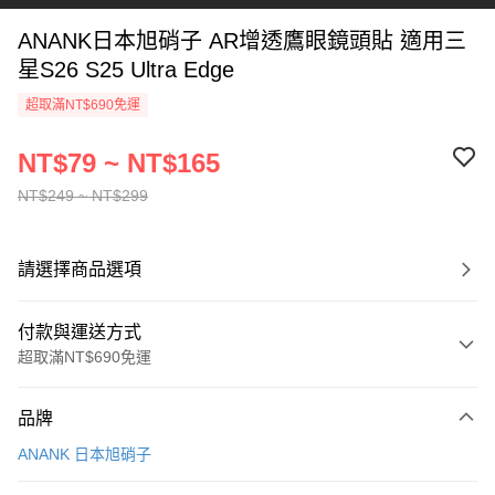
ANANK日本旭硝子 AR增透鷹眼鏡頭貼 適用三
星S26 S25 Ultra Edge
超取滿NT$690免運
NT$79 ~ NT$165
NT$249 ~ NT$299
請選擇商品選項
付款與運送方式
超取滿NT$690免運
付款方式
品牌
信用卡一次付款
ANANK 日本旭硝子
超商取貨付款