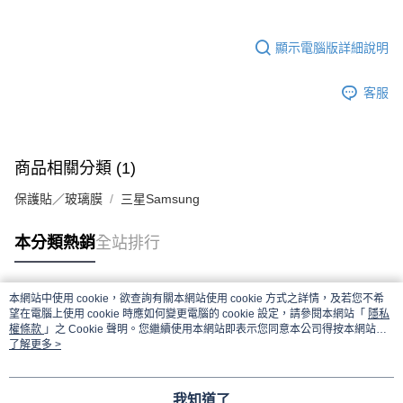
顯示電腦版詳細說明
客服
商品相關分類 (1)
保護貼／玻璃膜
三星Samsung
本分類熱銷
全站排行
本網站中使用 cookie，欲查詢有關本網站使用 cookie 方式之詳情，及若您不希
熱門標籤
望在電腦上使用 cookie 時應如何變更電腦的 cookie 設定，請參閱本網站「
隱私
權條款
」之 Cookie 聲明。您繼續使用本網站即表示您同意本公司得按本網站使
用條款之 Cookie 聲明使用 cookie。
了解更多 >
我知道了