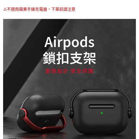
⚠️不適用蘋果手錶充電器，下單前請注意