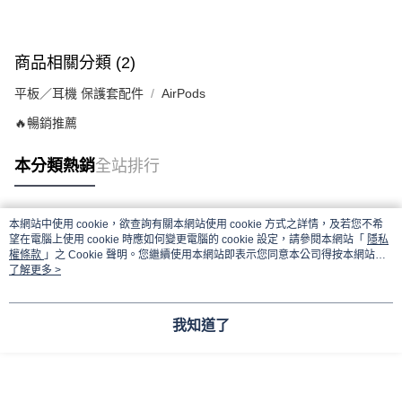
商品相關分類 (2)
平板／耳機 保護套配件
AirPods
🔥暢銷推薦
本分類熱銷
全站排行
本網站中使用 cookie，欲查詢有關本網站使用 cookie 方式之詳情，及若您不希
熱門標籤
望在電腦上使用 cookie 時應如何變更電腦的 cookie 設定，請參閱本網站「
隱私
權條款
」之 Cookie 聲明。您繼續使用本網站即表示您同意本公司得按本網站使
用條款之 Cookie 聲明使用 cookie。
了解更多 >
我知道了