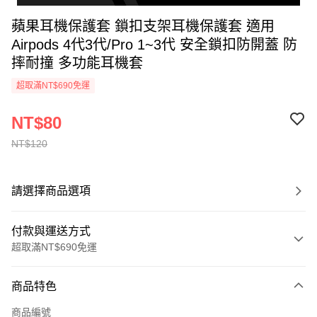
蘋果耳機保護套 鎖扣支架耳機保護套 適用
Airpods 4代3代/Pro 1~3代 安全鎖扣防開蓋 防
摔耐撞 多功能耳機套
超取滿NT$690免運
NT$80
NT$120
請選擇商品選項
付款與運送方式
超取滿NT$690免運
付款方式
商品特色
信用卡一次付款
商品編號