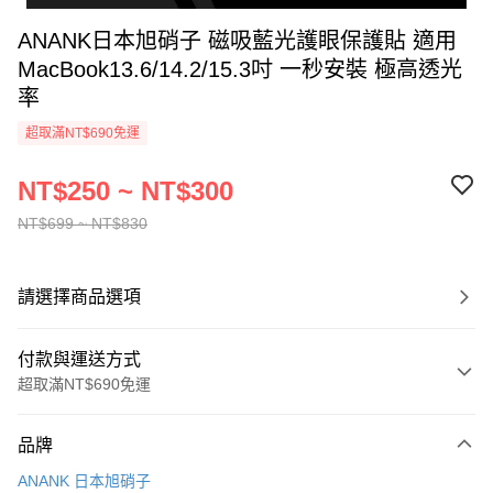
ANANK日本旭硝子 磁吸藍光護眼保護貼 適用
MacBook13.6/14.2/15.3吋 一秒安裝 極高透光
率
超取滿NT$690免運
NT$250 ~ NT$300
NT$699 ~ NT$830
請選擇商品選項
付款與運送方式
超取滿NT$690免運
付款方式
品牌
信用卡一次付款
ANANK 日本旭硝子