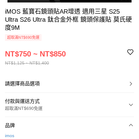
iMOS 藍寶石鏡頭貼AR增透 適用三星 S25
Ultra S26 Ultra 鈦合金外框 鏡頭保護貼 莫氏硬
度9M
超取滿NT$690免運
NT$750 ~ NT$850
NT$1,125 ~ NT$1,400
請選擇商品選項
付款與運送方式
超取滿NT$690免運
付款方式
品牌
信用卡一次付款
imos