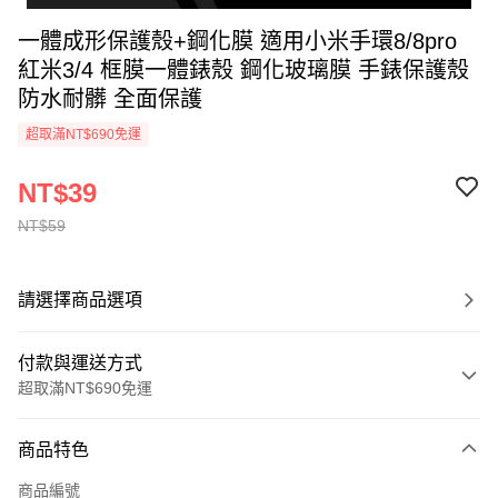
一體成形保護殼+鋼化膜 適用小米手環8/8pro
紅米3/4 框膜一體錶殼 鋼化玻璃膜 手錶保護殼
防水耐髒 全面保護
超取滿NT$690免運
NT$39
NT$59
請選擇商品選項
付款與運送方式
超取滿NT$690免運
付款方式
商品特色
信用卡一次付款
商品編號