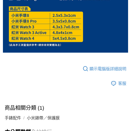
顯示電腦版詳細說明
客服
商品相關分類 (1)
手錶配件
小米錶帶／保護膜