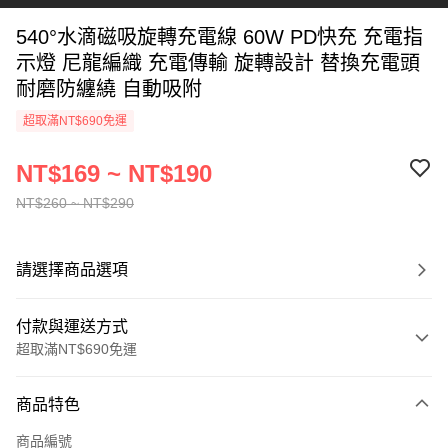
540°水滴磁吸旋轉充電線 60W PD快充 充電指
示燈 尼龍編織 充電傳輸 旋轉設計 替換充電頭
耐磨防纏繞 自動吸附
超取滿NT$690免運
NT$169 ~ NT$190
NT$260 ~ NT$290
請選擇商品選項
付款與運送方式
超取滿NT$690免運
付款方式
商品特色
信用卡一次付款
商品編號