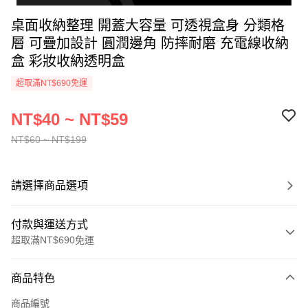
桌面收納整理 開蓋大容量 可透視盒身 分類格
層 可疊加設計 圓潤邊角 防摔耐磨 充電線收納
盒 彩妝收納透明盒
超取滿NT$690免運
NT$40 ~ NT$59
NT$60 ~ NT$199
請選擇商品選項
付款與運送方式
超取滿NT$690免運
付款方式
商品特色
信用卡一次付款
商品編號