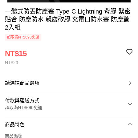
一體式防丟防塵塞 Type-C Lightning 背膠 緊密
貼合 防塵防水 親膚矽膠 充電口防水塞 防塵蓋
2入組
超取滿NT$690免運
NT$15
NT$23
請選擇商品選項
付款與運送方式
超取滿NT$690免運
付款方式
商品特色
信用卡一次付款
商品編號