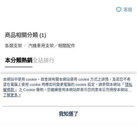
客服
商品相關分類 (1)
各類支架
汽機車用支架／相關配件
本分類熱銷
全站排行
本網站中使用 cookie，欲查詢有關本網站使用 cookie 方式之詳情，及若您不希
熱門標籤
望在電腦上使用 cookie 時應如何變更電腦的 cookie 設定，請參閱本網站「
隱私
權條款
」之 Cookie 聲明。您繼續使用本網站即表示您同意本公司得按本網站使
用條款之 Cookie 聲明使用 cookie。
了解更多 >
我知道了