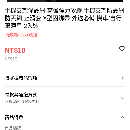
手機支架保護網 高強彈力矽膠 手機支架防護網
防丟網 止滑套 X型固綁帶 外送必備 機車/自行
車適用 2入裝
超取滿NT$690免運
NT$10
NT$15
請選擇商品選項
付款與運送方式
超取滿NT$690免運
付款方式
商品特色
信用卡一次付款
商品編號