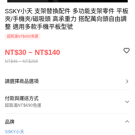
SSKY小天 支架替換配件 多功能支架零件 平板
夾/手機夾/磁吸頭 高承重力 搭配萬向頭自由調
整 適用多款手機平板型號
超取滿NT$690免運
NT$30 ~ NT$140
NT$45 ~ NT$259
請選擇商品選項
付款與運送方式
超取滿NT$690免運
付款方式
品牌
信用卡一次付款
SSKY小天