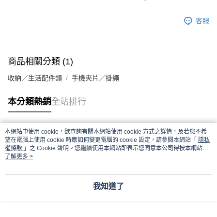
客服
商品相關分類 (1)
收納／生活配件類
手機夾片／掛繩
本分類熱銷
全站排行
本網站中使用 cookie，欲查詢有關本網站使用 cookie 方式之詳情，及若您不希
熱門標籤
望在電腦上使用 cookie 時應如何變更電腦的 cookie 設定，請參閱本網站「
隱私
權條款
」之 Cookie 聲明。您繼續使用本網站即表示您同意本公司得按本網站使
用條款之 Cookie 聲明使用 cookie。
了解更多 >
我知道了