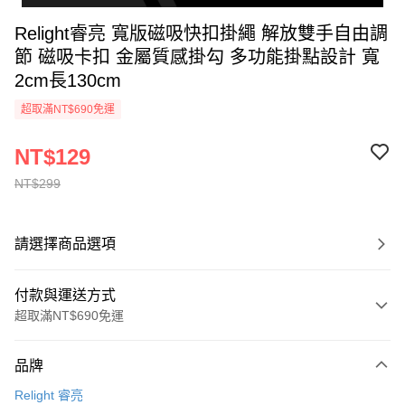
Relight睿亮 寬版磁吸快扣掛繩 解放雙手自由調
節 磁吸卡扣 金屬質感掛勾 多功能掛點設計 寬
2cm長130cm
超取滿NT$690免運
NT$129
NT$299
請選擇商品選項
付款與運送方式
超取滿NT$690免運
付款方式
品牌
信用卡一次付款
Relight 睿亮